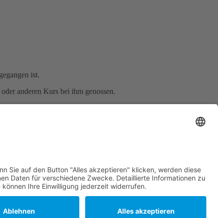
gegangen ist.
n oder anderen Kurs bei ihm genossen.
d, um sich dort auszutauschen, zusätzliches Equipment oder gar