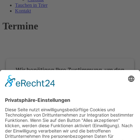
Tauchen in Trier
Kontakt
Termine
Wir benötigen Ihre Zustimmung, um den
Google Calendar-Service zu laden!
Wir verwenden Google Calendar, um Inhalte
einzubetten. Dieser Service kann Daten zu Ihren
Aktivitäten sammeln. Bitte lesen Sie die Details durch
und stimmen Sie der Nutzung des Service zu, um
diese Inhalte anzuzeigen.
Mehr Informationen