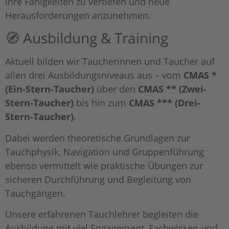
ihre Fähigkeiten zu vertiefen und neue
Herausforderungen anzunehmen.
🧭 Ausbildung & Training
Aktuell bilden wir Taucherinnen und Taucher auf
allen drei Ausbildungsniveaus aus – vom
CMAS *
(Ein-Stern-Taucher)
über den
CMAS ** (Zwei-
Stern-Taucher)
bis hin zum
CMAS *** (Drei-
Stern-Taucher)
.
Dabei werden theoretische Grundlagen zur
Tauchphysik, Navigation und Gruppenführung
ebenso vermittelt wie praktische Übungen zur
sicheren Durchführung und Begleitung von
Tauchgängen.
Unsere erfahrenen Tauchlehrer begleiten die
Ausbildung mit viel Engagement, Fachwissen und