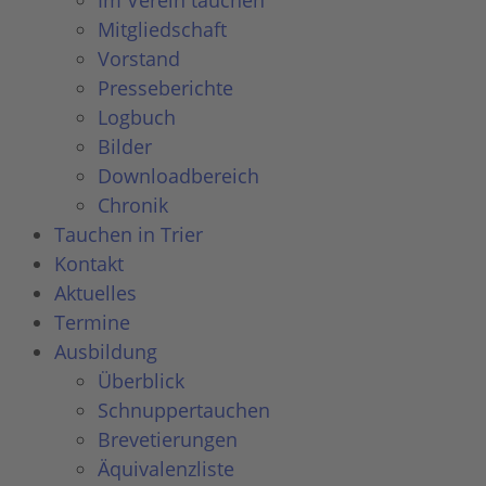
Im Verein tauchen
Mitgliedschaft
Vorstand
Presseberichte
Logbuch
Bilder
Downloadbereich
Chronik
Tauchen in Trier
Kontakt
Aktuelles
Termine
Ausbildung
Überblick
Schnuppertauchen
Brevetierungen
Äquivalenzliste